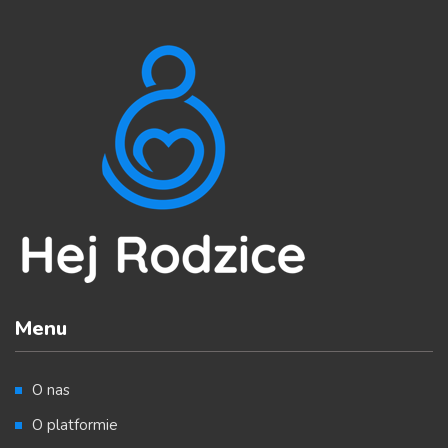
Menu
O nas
O platformie