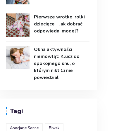
Pierwsze wrotko-rolki
dziecięce – jak dobrać
odpowiedni model?
Okna aktywności
niemowląt: Klucz do
spokojnego snu, o
którym nikt Ci nie
powiedział
Tagi
Asocjacje Senne
Biwak