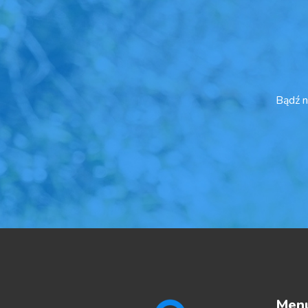
Bądź n
Men