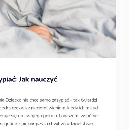
piać: Jak nauczyć
a Dziecko nie chce samo zasypiać – tak twierdzi
ziecka czekają z niecierpliwieniem, kiedy ich maluch
ieruje się do swojego pokoju. I owszem, wspólne
ą jedne z piękniejszych chwil w rodzicielstwie,