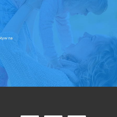
pływ na