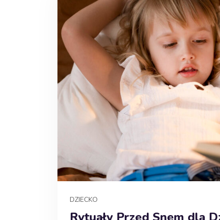
DZIECKO
Rytuały Przed Snem dla Dz