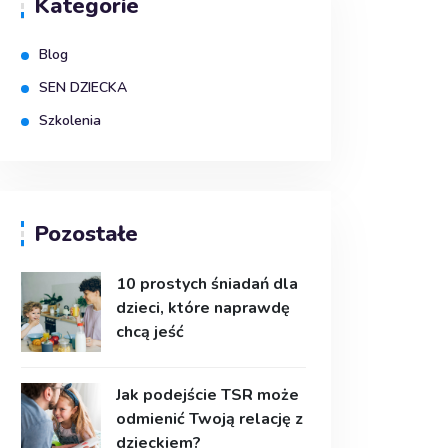
Kategorie
Blog
SEN DZIECKA
Szkolenia
Pozostałe
10 prostych śniadań dla
dzieci, które naprawdę
chcą jeść
Jak podejście TSR może
odmienić Twoją relację z
dzieckiem?