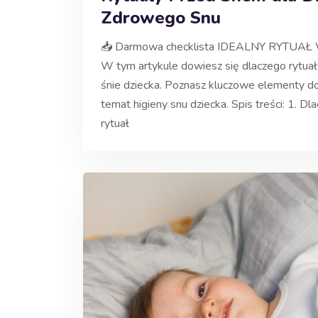
Zdrowego Snu
📥 Darmowa checklista IDEALNY RYTUAŁ WI
W tym artykule dowiesz się dlaczego rytu
śnie dziecka. Poznasz kluczowe elementy do
temat higieny snu dziecka. Spis treści: 1. 
rytuał