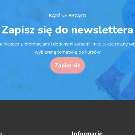
BĄDŹ NA BIEŻĄCO
Zapisz się do newslettera
a bieżąco z informacjami i dodanymi kursami, miej także realny w
wybieraną tematykę do kursów
Zapisz się
u
Informacje