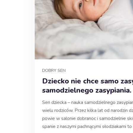
DOBRY SEN
Dziecko nie chce samo zasy
samodzielnego zasypiania.
Sen dziecka – nauka samodzielnego zasypiani
wielu rodziców. Przez kilka lat od narodzin d
powie w salonie dobranoc i samodzielnie sk
spanie z naszymi pachnącymi słodziakami to s