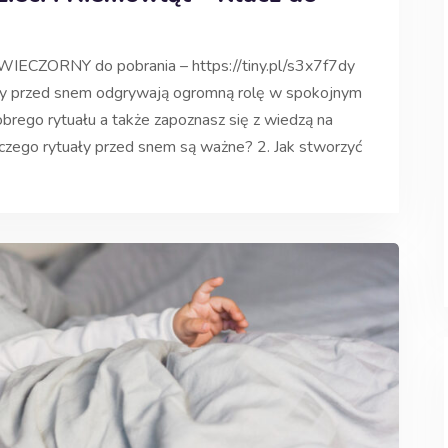
ECZORNY do pobrania – https://tiny.pl/s3x7f7dy
ały przed snem odgrywają ogromną rolę w spokojnym
brego rytuału a także zapoznasz się z wiedzą na
Dlaczego rytuały przed snem są ważne? 2. Jak stworzyć