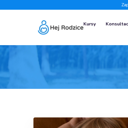
Zap
Kursy
Konsultac