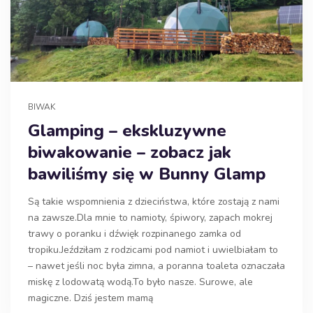
BIWAK
Glamping – ekskluzywne
biwakowanie – zobacz jak
bawiliśmy się w Bunny Glamp
Są takie wspomnienia z dzieciństwa, które zostają z nami
na zawsze.Dla mnie to namioty, śpiwory, zapach mokrej
trawy o poranku i dźwięk rozpinanego zamka od
tropiku.Jeździłam z rodzicami pod namiot i uwielbiałam to
– nawet jeśli noc była zimna, a poranna toaleta oznaczała
miskę z lodowatą wodą.To było nasze. Surowe, ale
magiczne. Dziś jestem mamą