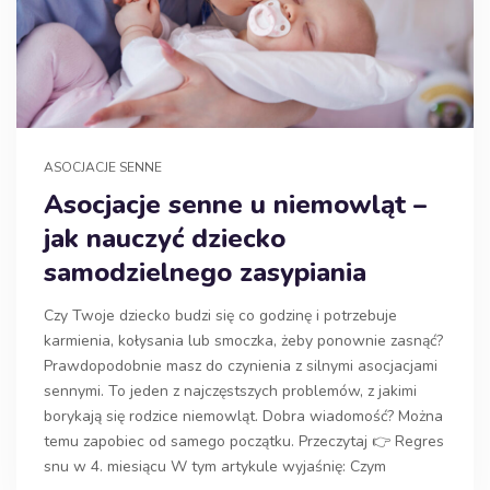
ASOCJACJE SENNE
Asocjacje senne u niemowląt –
jak nauczyć dziecko
samodzielnego zasypiania
Czy Twoje dziecko budzi się co godzinę i potrzebuje
karmienia, kołysania lub smoczka, żeby ponownie zasnąć?
Prawdopodobnie masz do czynienia z silnymi asocjacjami
sennymi. To jeden z najczęstszych problemów, z jakimi
borykają się rodzice niemowląt. Dobra wiadomość? Można
temu zapobiec od samego początku. Przeczytaj 👉 Regres
snu w 4. miesiącu W tym artykule wyjaśnię: Czym