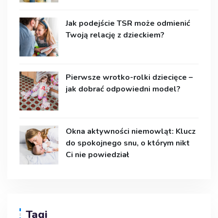
Jak podejście TSR może odmienić
Twoją relację z dzieckiem?
Pierwsze wrotko-rolki dziecięce –
jak dobrać odpowiedni model?
Okna aktywności niemowląt: Klucz
do spokojnego snu, o którym nikt
Ci nie powiedział
Tagi