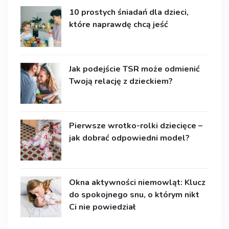
10 prostych śniadań dla dzieci,
które naprawdę chcą jeść
Jak podejście TSR może odmienić
Twoją relację z dzieckiem?
Pierwsze wrotko-rolki dziecięce –
jak dobrać odpowiedni model?
Okna aktywności niemowląt: Klucz
do spokojnego snu, o którym nikt
Ci nie powiedział