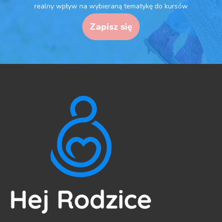
realny wpływ na wybieraną tematykę do kursów
Zapisz się