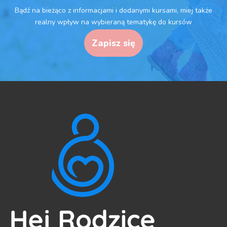
Bądź na bieżąco z informacjami i dodanymi kursami, miej także
realny wpływ na wybieraną tematykę do kursów
Zapisz się