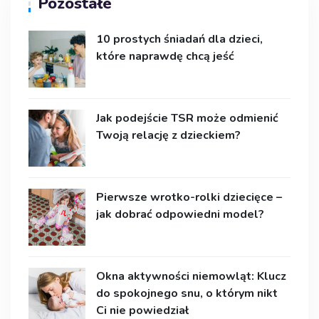
Pozostałe
10 prostych śniadań dla dzieci,
które naprawdę chcą jeść
Jak podejście TSR może odmienić
Twoją relację z dzieckiem?
Pierwsze wrotko-rolki dziecięce –
jak dobrać odpowiedni model?
Okna aktywności niemowląt: Klucz
do spokojnego snu, o którym nikt
Ci nie powiedział