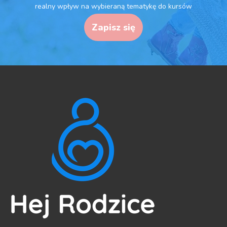
realny wpływ na wybieraną tematykę do kursów
Zapisz się