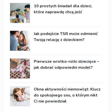
10 prostych śniadań dla dzieci,
które naprawdę chcą jeść
Jak podejście TSR może odmienić
Twoją relację z dzieckiem?
Pierwsze wrotko-rolki dziecięce –
jak dobrać odpowiedni model?
Okna aktywności niemowląt: Klucz
do spokojnego snu, o którym nikt
Ci nie powiedział