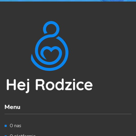
Menu
O nas