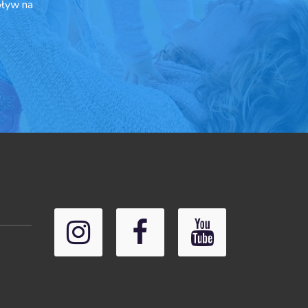
pływ na