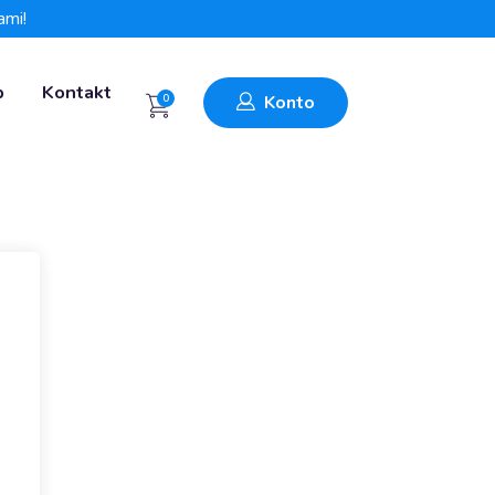
ami!
p
Kontakt
0
Konto