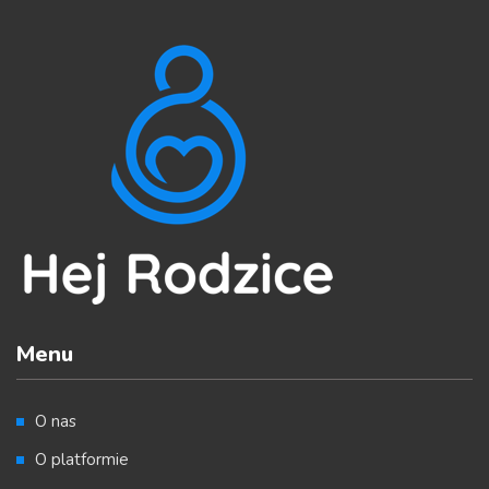
Menu
O nas
O platformie