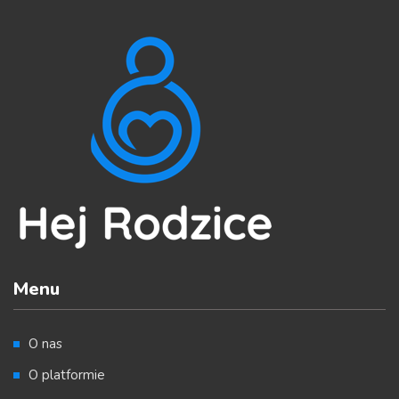
Menu
O nas
O platformie