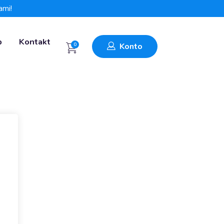
ami!
p
Kontakt
0
Konto