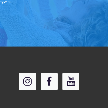
pływ na