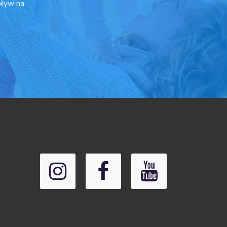
pływ na