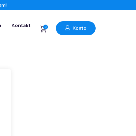
ami!
p
Kontakt
0
Konto