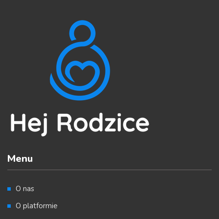
Menu
O nas
O platformie