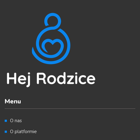
Menu
O nas
O platformie