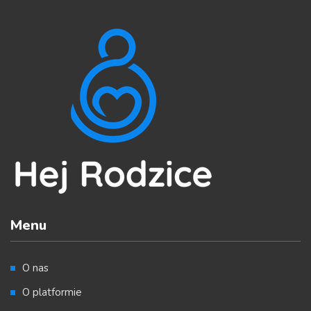
Menu
O nas
O platformie