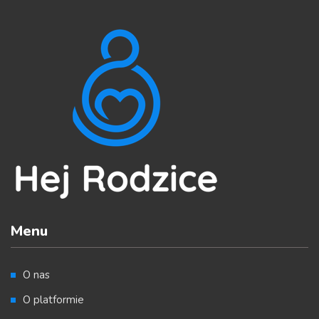
Menu
O nas
O platformie