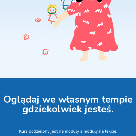
Oglądaj we własnym tempie
gdziekolwiek jesteś.
Kurs podzielony jest na moduły a moduły na lekcje.