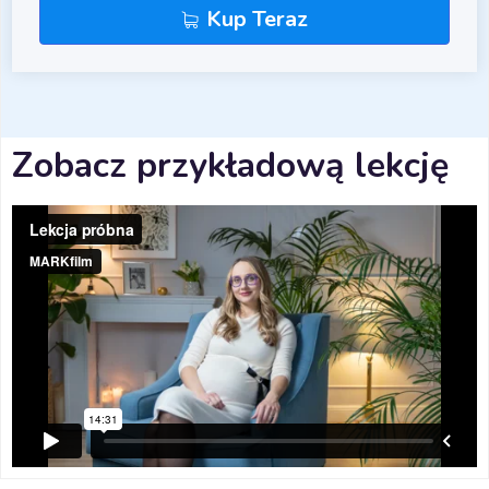
Kup Teraz
Zobacz przykładową lekcję