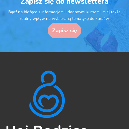
Zapisz się do newslettera
Bądź na bieżąco z informacjami i dodanymi kursami, miej także
realny wpływ na wybieraną tematykę do kursów
Zapisz się