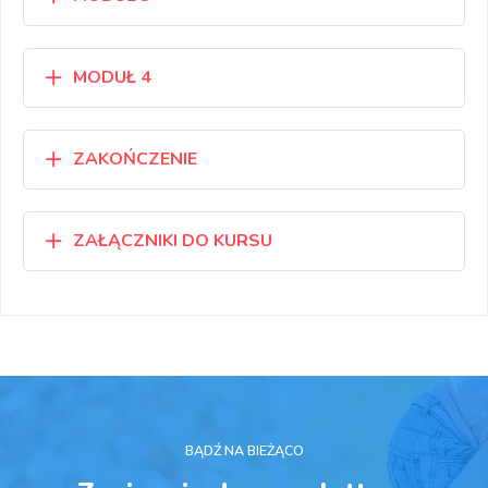
MODUŁ 4
ZAKOŃCZENIE
ZAŁĄCZNIKI DO KURSU
BĄDŹ NA BIEŻĄCO