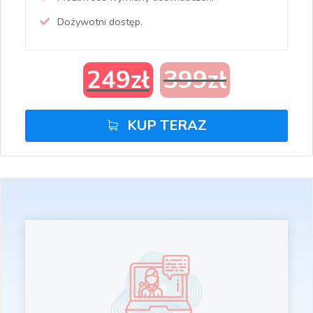
Dożywotni dostęp.
249
zł
399
zł
KUP TERAZ