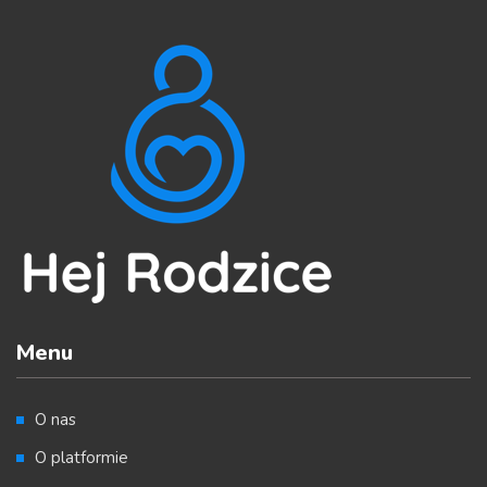
Menu
O nas
O platformie