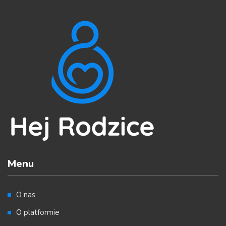
Menu
O nas
O platformie