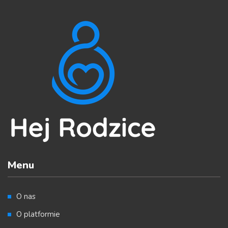
Menu
O nas
O platformie