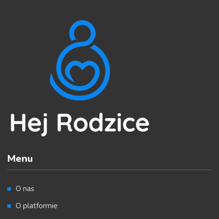
Menu
O nas
O platformie