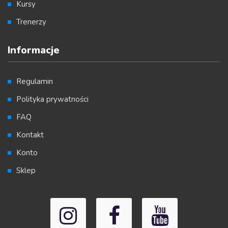
Kursy
Trenerzy
Informacje
Regulamin
Polityka prywatności
FAQ
Kontakt
Konto
Sklep