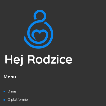
Menu
O nas
O platformie