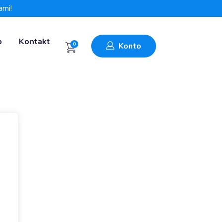
ami!
p
Kontakt
0
Konto