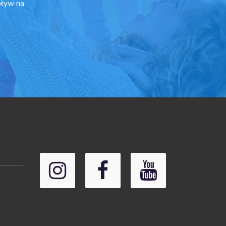
pływ na