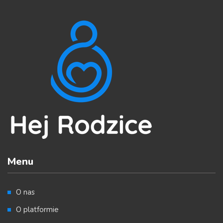
Menu
O nas
O platformie