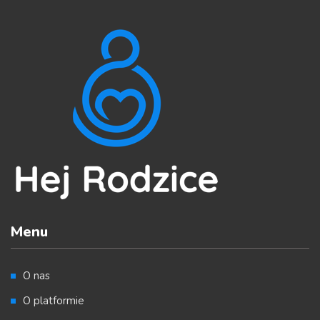
Menu
O nas
O platformie