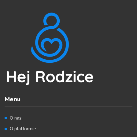
Menu
O nas
O platformie