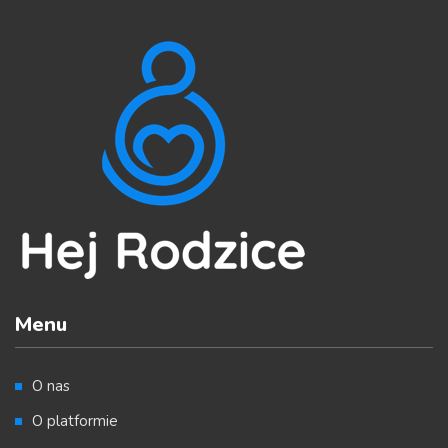
Menu
O nas
O platformie