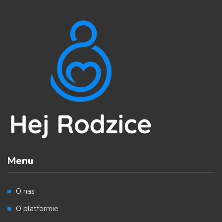
Menu
O nas
O platformie