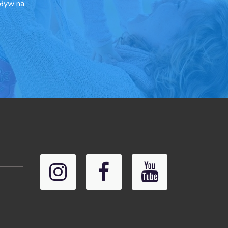
pływ na