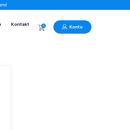
ami!
p
Kontakt
0
Konto