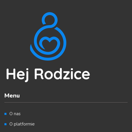
Menu
O nas
O platformie