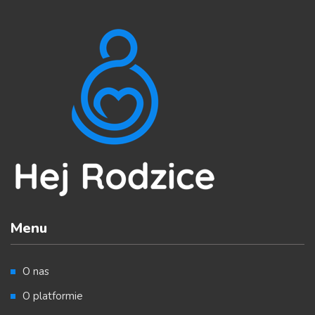
Menu
O nas
O platformie