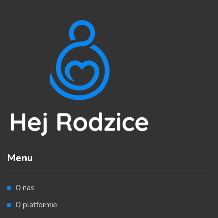
Menu
O nas
O platformie