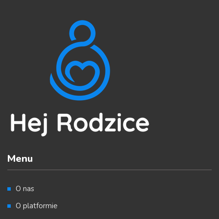
Menu
O nas
O platformie