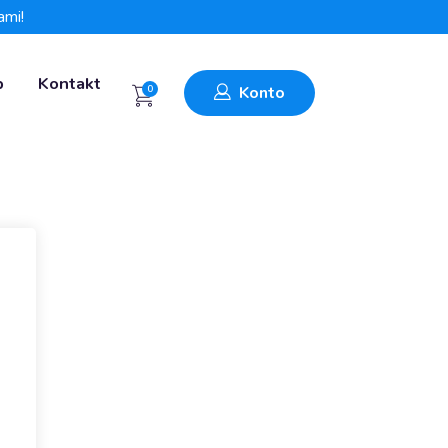
ami!
p
Kontakt
0
Konto