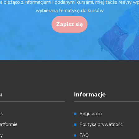
a bieżąco z informacjami i dodanymi kursami, miej także realny w
wybieraną tematykę do kursów
Zapisz się
u
Informacje
as
Regulamin
atformie
Polityka prywatności
sy
FAQ