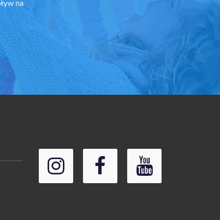
pływ na