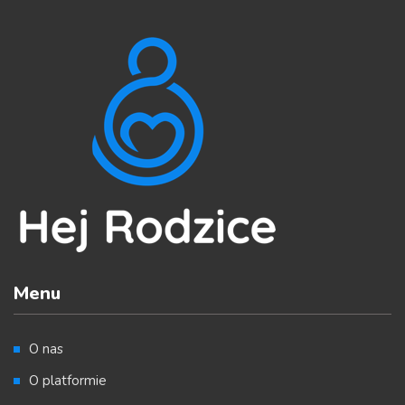
Menu
O nas
O platformie