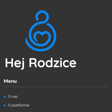
Menu
O nas
O platformie