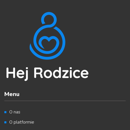
Menu
O nas
O platformie