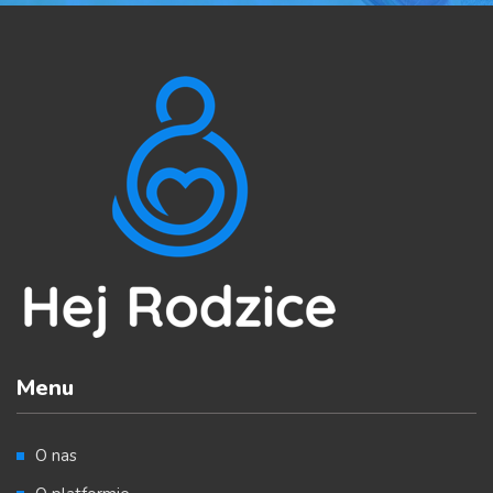
Menu
O nas