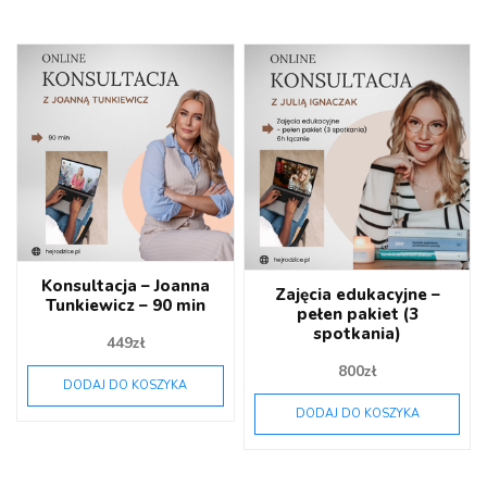
Konsultacja – Joanna
Zajęcia edukacyjne –
Tunkiewicz – 90 min
pełen pakiet (3
spotkania)
449
zł
800
zł
DODAJ DO KOSZYKA
DODAJ DO KOSZYKA