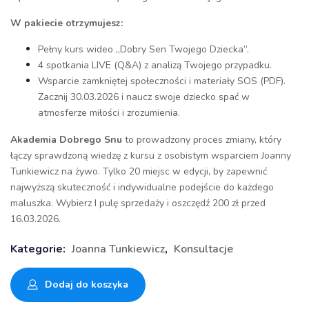
W pakiecie otrzymujesz:
Pełny kurs wideo „Dobry Sen Twojego Dziecka”.
4 spotkania LIVE (Q&A) z analizą Twojego przypadku.
Wsparcie zamkniętej społeczności i materiały SOS (PDF).
Zacznij 30.03.2026 i naucz swoje dziecko spać w
atmosferze miłości i zrozumienia.
Akademia Dobrego Snu
to prowadzony proces zmiany, który
łączy sprawdzoną wiedzę z kursu z osobistym wsparciem Joanny
Tunkiewicz na żywo. Tylko 20 miejsc w edycji, by zapewnić
najwyższą skuteczność i indywidualne podejście do każdego
maluszka. Wybierz I pulę sprzedaży i oszczędź 200 zł przed
16.03.2026.
Kategorie:
Joanna Tunkiewicz
,
Konsultacje
Dodaj do koszyka