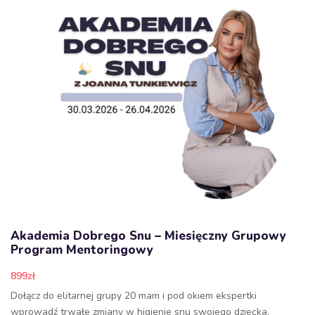
Akademia Dobrego Snu – Miesięczny Grupowy
Program Mentoringowy
899
zł
Dołącz do elitarnej grupy 20 mam i pod okiem ekspertki
wprowadź trwałe zmiany w higienie snu swojego dziecka.