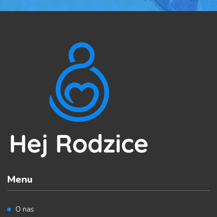
Menu
O nas