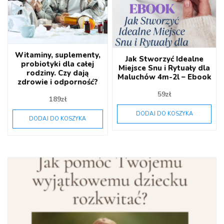
Witaminy, suplementy,
Jak Stworzyć Idealne
probiotyki dla całej
Miejsce Snu i Rytuały dla
rodziny. Czy dają
Maluchów 4m-2l – Ebook
zdrowie i odporność?
59
zł
189
zł
DODAJ DO KOSZYKA
DODAJ DO KOSZYKA