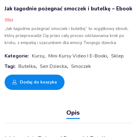
Jak łagodnie pożegnać smoczek i butelkę – Ebook
59
zł
„Jak łagodnie pożegnać smoczek i butelkę” to wyjątkowy ebook,
który przeprowadzi Cię przez cały proces odstawiania krok po
kroku, z empatią i szacunkiem dla emocji Twojego dziecka.
Kategorie:
Kursy
,
Mini Kursy Video I E-Booki
,
Sklep
Tagi:
Butelka
,
Sen Dziecka
,
Smoczek
Dodaj do koszyka
Opis