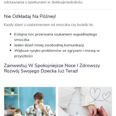
odstawiania z opiekunami w żłobku/przedszkolu.
Nie Odkładaj Na Później!
Każdy dzień z uzależnieniem od smoczka czy butelki to:
Kolejna noc przerwana szukaniem wypadniętego
smoczka
Jeden dzień mniej swobodnej komunikacji
Większe ryzyko problemów ze zgryzem i mową w
przyszłości
Zainwestuj W Spokojniejsze Noce I Zdrowszy
Rozwój Swojego Dziecka Już Teraz!