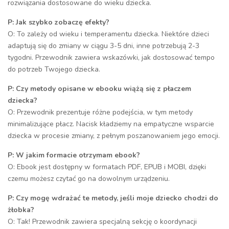
rozwiązania dostosowane do wieku dziecka.
P: Jak szybko zobaczę efekty?
O: To zależy od wieku i temperamentu dziecka. Niektóre dzieci
adaptują się do zmiany w ciągu 3-5 dni, inne potrzebują 2-3
tygodni. Przewodnik zawiera wskazówki, jak dostosować tempo
do potrzeb Twojego dziecka.
P: Czy metody opisane w ebooku wiążą się z płaczem
dziecka?
O: Przewodnik prezentuje różne podejścia, w tym metody
minimalizujące płacz. Nacisk kładziemy na empatyczne wsparcie
dziecka w procesie zmiany, z pełnym poszanowaniem jego emocji.
P: W jakim formacie otrzymam ebook?
O: Ebook jest dostępny w formatach PDF, EPUB i MOBI, dzięki
czemu możesz czytać go na dowolnym urządzeniu.
P: Czy mogę wdrażać te metody, jeśli moje dziecko chodzi do
żłobka?
O: Tak! Przewodnik zawiera specjalną sekcję o koordynacji