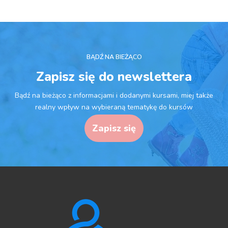
BĄDŹ NA BIEŻĄCO
Zapisz się do newslettera
Bądź na bieżąco z informacjami i dodanymi kursami, miej także
realny wpływ na wybieraną tematykę do kursów
Zapisz się