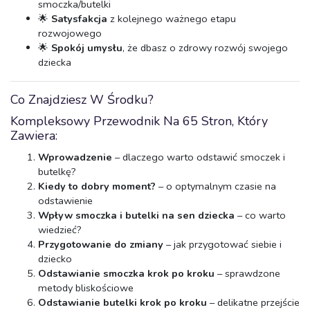
smoczka/butelki
🌟
Satysfakcja
z kolejnego ważnego etapu
rozwojowego
🌟
Spokój umysłu
, że dbasz o zdrowy rozwój swojego
dziecka
Co Znajdziesz W Środku?
Kompleksowy Przewodnik Na 65 Stron, Który
Zawiera:
Wprowadzenie
– dlaczego warto odstawić smoczek i
butelkę?
Kiedy to dobry moment?
– o optymalnym czasie na
odstawienie
Wpływ smoczka i butelki na sen dziecka
– co warto
wiedzieć?
Przygotowanie do zmiany
– jak przygotować siebie i
dziecko
Odstawianie smoczka krok po kroku
– sprawdzone
metody bliskościowe
Odstawianie butelki krok po kroku
– delikatne przejście