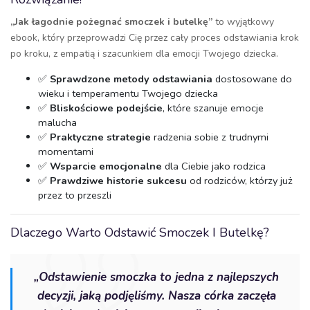
„Jak łagodnie pożegnać smoczek i butelkę”
to wyjątkowy
ebook, który przeprowadzi Cię przez cały proces odstawiania krok
po kroku, z empatią i szacunkiem dla emocji Twojego dziecka.
✅
Sprawdzone metody odstawiania
dostosowane do
wieku i temperamentu Twojego dziecka
✅
Bliskościowe podejście
, które szanuje emocje
malucha
✅
Praktyczne strategie
radzenia sobie z trudnymi
momentami
✅
Wsparcie emocjonalne
dla Ciebie jako rodzica
✅
Prawdziwe historie sukcesu
od rodziców, którzy już
przez to przeszli
Dlaczego Warto Odstawić Smoczek I Butelkę?
„Odstawienie smoczka to jedna z najlepszych
decyzji, jaką podjęliśmy. Nasza córka zaczęła