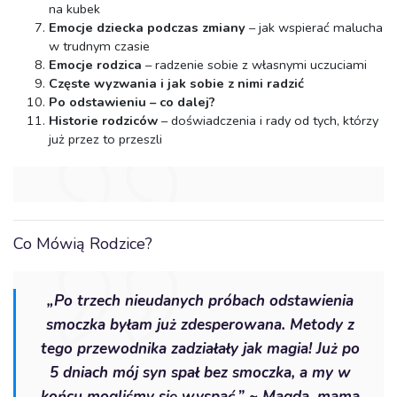
na kubek
Emocje dziecka podczas zmiany
– jak wspierać malucha
w trudnym czasie
Emocje rodzica
– radzenie sobie z własnymi uczuciami
Częste wyzwania i jak sobie z nimi radzić
Po odstawieniu – co dalej?
Historie rodziców
– doświadczenia i rady od tych, którzy
już przez to przeszli
Co Mówią Rodzice?
„Po trzech nieudanych próbach odstawienia
smoczka byłam już zdesperowana. Metody z
tego przewodnika zadziałały jak magia! Już po
5 dniach mój syn spał bez smoczka, a my w
końcu mogliśmy się wyspać.” ~ Magda, mama