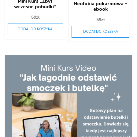
Mini Kurs „Zbyt
Neofobia pokarmowa –
wczesne pobudki”
ebook
59
zł
59
zł
DODAJ DO KOSZYKA
DODAJ DO KOSZYKA