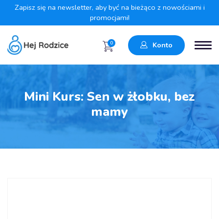
Zapisz się na newsletter, aby być na bieżąco z nowościami i
promocjami!
0
Konto
Mini Kurs: Sen w żłobku, bez
mamy