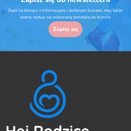
Bądź na bieżąco z informacjami i dodanymi kursami, miej także
realny wpływ na wybieraną tematykę do kursów
Zapisz się