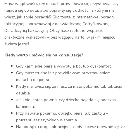
Masz wątpliwości, czy maluch prawidłowo się przystawia, czy
najada się do syta, albo pojawiły się trudności, z którymi nie
wiesz, jak sobie poradzić? Skorzystaj z internetowej poradni
laktacyjnej i porozmawiaj z doświadczoną Certyfikowaną
Doradczynią Laktacyjną. Otrzymasz rzetelne wsparcie i
praktyczne wskazówki – bez względu na to, w jakim miejscu
świata jesteś.
Kiedy warto umówić się na konsultację?
Gdy karmienie piersią wywołuje ból lub dyskomfort.
Gdy masz trudność z prawidłowym przystawianiem
malucha do piersi.
Kiedy martwisz się, że masz za mało pokarmu lub laktacja
osłabła.
Jeśli nie jesteś pewna, czy dziecko najada się podczas
karmienia.
Przy nawale pokarmu, obrzęku piersi lub zastoju –
potrzebujesz szybkiego wsparcia.
Na początku drogi laktacyjnej, kiedy chcesz upewnić się, że