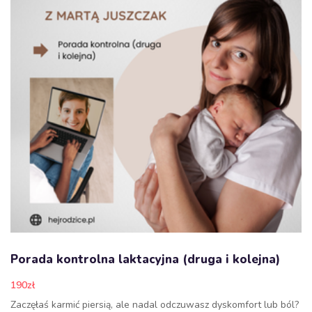
Porada kontrolna laktacyjna (druga i kolejna)
190
zł
Zaczęłaś karmić piersią, ale nadal odczuwasz dyskomfort lub ból?