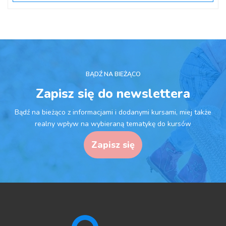
BĄDŹ NA BIEŻĄCO
Zapisz się do newslettera
Bądź na bieżąco z informacjami i dodanymi kursami, miej także
realny wpływ na wybieraną tematykę do kursów
Zapisz się