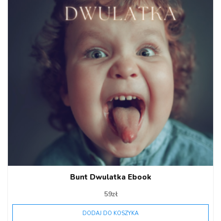
Bunt Dwulatka Ebook
59
zł
DODAJ DO KOSZYKA