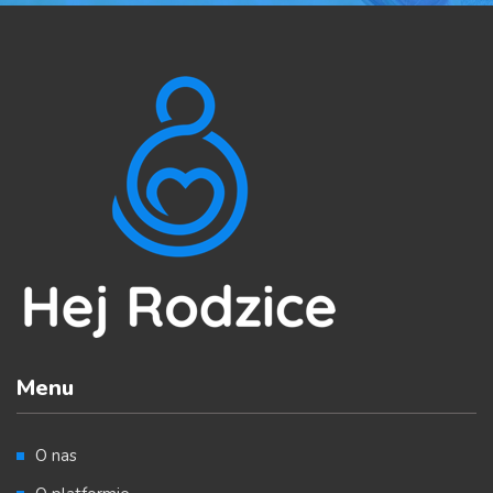
Menu
O nas