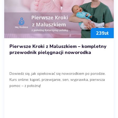
239
zł
Pierwsze Kroki z Maluszkiem – kompletny
przewodnik pielęgnacji noworodka
Dowiedz się, jak opiekować się noworodkiem po porodzie.
Kurs online: kąpiel, przewijanie, sen, wyprawka, pierwsza
pomoc – z położną!