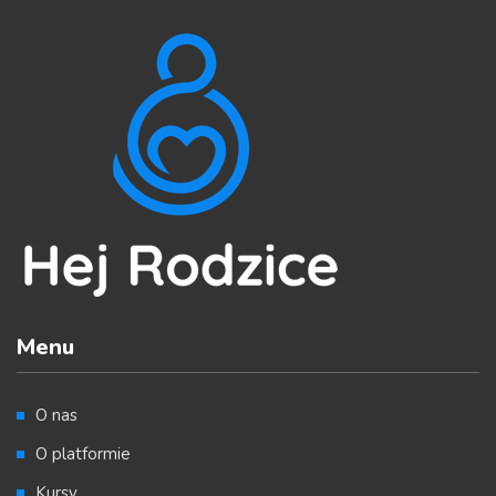
Menu
O nas
O platformie
Kursy