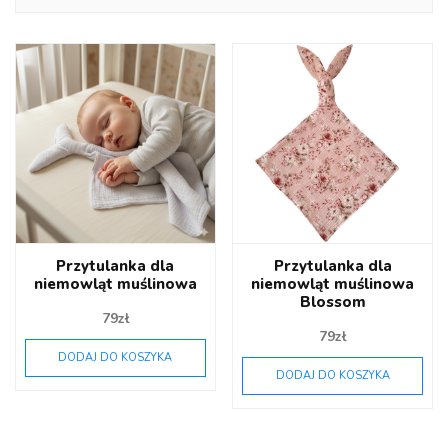
Przytulanka dla
Przytulanka dla
niemowląt muślinowa
niemowląt muślinowa
Blossom
79
zł
79
zł
DODAJ DO KOSZYKA
DODAJ DO KOSZYKA