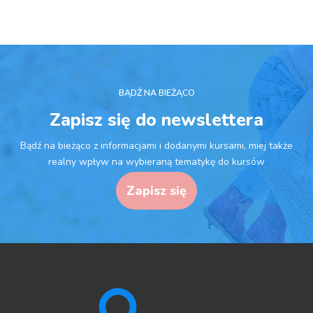
BĄDŹ NA BIEŻĄCO
Zapisz się do newslettera
Bądź na bieżąco z informacjami i dodanymi kursami, miej także
realny wpływ na wybieraną tematykę do kursów
Zapisz się