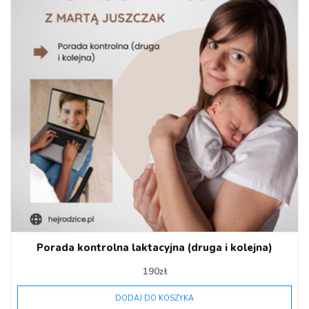
Porada kontrolna laktacyjna (druga i kolejna)
190
zł
DODAJ DO KOSZYKA