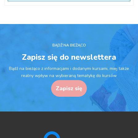
BĄDŹ NA BIEŻĄCO
Zapisz się do newslettera
Bądź na bieżąco z informacjami i dodanymi kursami, miej także
realny wpływ na wybieraną tematykę do kursów
Zapisz się