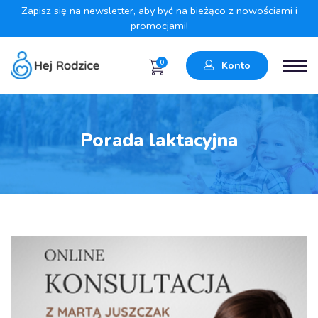
Zapisz się na newsletter, aby być na bieżąco z nowościami i
promocjami!
0
Konto
Porada laktacyjna