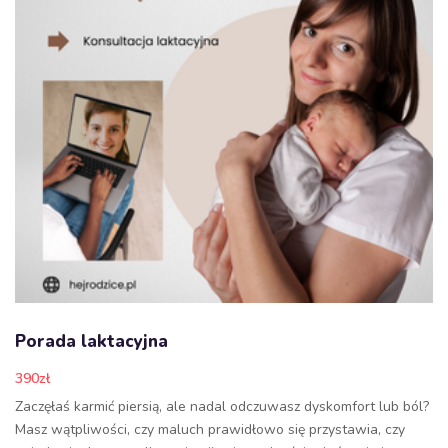
Porada laktacyjna
390
zł
Zaczęłaś karmić piersią, ale nadal odczuwasz dyskomfort lub ból?
Masz wątpliwości, czy maluch prawidłowo się przystawia, czy