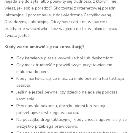
najada się do syta, albo pojawiły się trudności, z którymi nie
wiesz, jak sobie poradzić? Skorzystaj z internetowej poradni
laktacyjnej i porozmawiaj z doświadczoną Certyfikowaną
Doradczynią Laktacyjną. Otrzymasz rzetelne wsparcie i
praktyczne wskazówki – bez względu na to, w jakim miejscu
świata jesteś.
Kiedy warto umówić się na konsultację?
Gdy karmienie piersią wywołuje ból lub dyskomfort.
Gdy masz trudność z prawidłowym przystawianiem
malucha do piersi.
Kiedy martwisz się, że masz za mało pokarmu lub laktacja
osłabła.
Jeśli nie jesteś pewna, czy dziecko najada się podczas
karmienia.
Przy nawale pokarmu, obrzęku piersi lub zastoju –
potrzebujesz szybkiego wsparcia.
Na początku drogi laktacyjnej, kiedy chcesz upewnić się, że
wszystko przebiega prawidłowo.