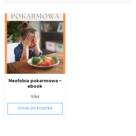
Neofobia pokarmowa –
ebook
59
zł
DODAJ DO KOSZYKA