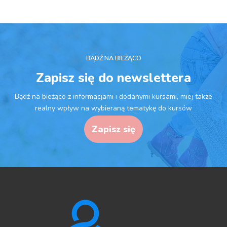
BĄDŹ NA BIEŻĄCO
Zapisz się do newslettera
Bądź na bieżąco z informacjami i dodanymi kursami, miej także
realny wpływ na wybieraną tematykę do kursów
Zapisz się