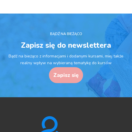
BĄDŹ NA BIEŻĄCO
Zapisz się do newslettera
Bądź na bieżąco z informacjami i dodanymi kursami, miej także
realny wpływ na wybieraną tematykę do kursów
Zapisz się